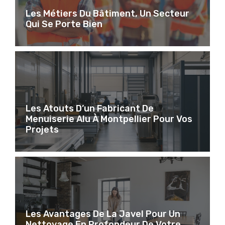
Les Métiers Du Bâtiment, Un Secteur
Qui Se Porte Bien
Les Atouts D’un Fabricant De
Menuiserie Alu À Montpellier Pour Vos
Projets
Les Avantages De La Javel Pour Un
Nettoyage En Profondeur De Votre