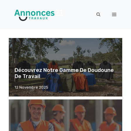
Aller
au
Menu
contenu
Découvrez Notre Gamme De Doudoune
De Travail
12 Novembre 2025