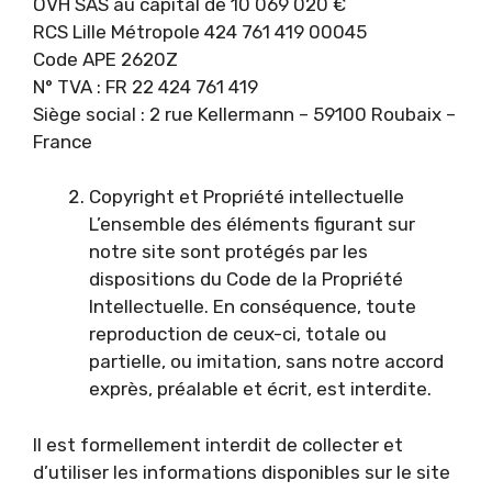
OVH SAS au capital de 10 069 020 €
RCS Lille Métropole 424 761 419 00045
Code APE 2620Z
N° TVA : FR 22 424 761 419
Siège social : 2 rue Kellermann – 59100 Roubaix –
France
Copyright et Propriété intellectuelle
L’ensemble des éléments figurant sur
notre site sont protégés par les
dispositions du Code de la Propriété
Intellectuelle. En conséquence, toute
reproduction de ceux-ci, totale ou
partielle, ou imitation, sans notre accord
exprès, préalable et écrit, est interdite.
Il est formellement interdit de collecter et
d’utiliser les informations disponibles sur le site