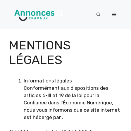
Aller
au
Menu
contenu
MENTIONS
LÉGALES
Informations légales
Conformément aux dispositions des
articles 6-III et 19 de la loi pour la
Confiance dans l’Économie Numérique,
nous vous informons que ce site internet
est hébergé par :