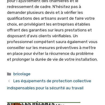
pour l'ajustement des charnières et le
redressement de cadre. N'hésitez pas à
demander plusieurs devis et à vérifier les
qualifications des artisans avant de faire votre
choix, en privilégiant les entreprises établies
offrant des garanties sur leurs prestations et
disposant d'avis clients vérifiables. Un
professionnel compétent saura également vous
conseiller sur les mesures préventives à mettre
en place pour éviter la récurrence du problème
et prolonger la durée de vie de votre installation.
Catégories
bricolage
Les équipements de protection collective
indispensables pour la sécurité au travail
ARTICLES RÉCENTS