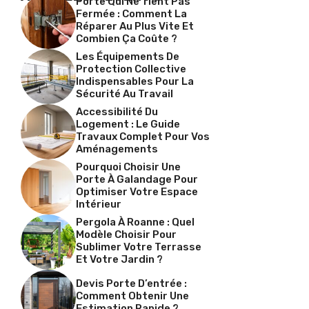
Porte Qui Ne Tient Pas
Fermée : Comment La
Réparer Au Plus Vite Et
Combien Ça Coûte ?
Les Équipements De
Protection Collective
Indispensables Pour La
Sécurité Au Travail
Accessibilité Du
Logement : Le Guide
Travaux Complet Pour Vos
Aménagements
Pourquoi Choisir Une
Porte À Galandage Pour
Optimiser Votre Espace
Intérieur
Pergola À Roanne : Quel
Modèle Choisir Pour
Sublimer Votre Terrasse
Et Votre Jardin ?
Devis Porte D’entrée :
Comment Obtenir Une
Estimation Rapide ?