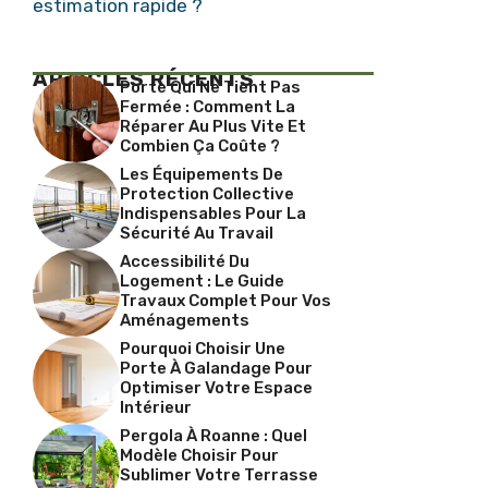
estimation rapide ?
ARTICLES RÉCENTS
Porte Qui Ne Tient Pas
Fermée : Comment La
Réparer Au Plus Vite Et
Combien Ça Coûte ?
Les Équipements De
Protection Collective
Indispensables Pour La
Sécurité Au Travail
Accessibilité Du
Logement : Le Guide
Travaux Complet Pour Vos
Aménagements
Pourquoi Choisir Une
Porte À Galandage Pour
Optimiser Votre Espace
Intérieur
Pergola À Roanne : Quel
Modèle Choisir Pour
Sublimer Votre Terrasse