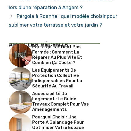
lors d’une réparation à Angers ?
Pergola à Roanne : quel modèle choisir pour
sublimer votre terrasse et votre jardin ?
ARTICLES RÉCENTS
Porte Qui Ne Tient Pas
Fermée : Comment La
Réparer Au Plus Vite Et
Combien Ça Coûte ?
Les Équipements De
Protection Collective
Indispensables Pour La
Sécurité Au Travail
Accessibilité Du
Logement : Le Guide
Travaux Complet Pour Vos
Aménagements
Pourquoi Choisir Une
Porte À Galandage Pour
Optimiser Votre Espace