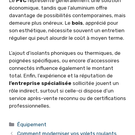
Le
PVC
représente généralement une solution
économique, tandis que l’aluminium offre
davantage de possibilités contemporaines, mais
demeure plus onéreux. Le
bois
, apprécié pour
son esthétique, nécessite souvent un entretien
régulier qui peut alourdir le coût à moyen terme.
L’ajout d’isolants phoniques ou thermiques, de
poignées spécifiques, ou encore d’accessoires
connectés influence également le montant
total. Enfin, l’expérience et la réputation de
l’entreprise spécialisée
sollicitée jouent un
rôle indirect, surtout si celle-ci dispose d’un
service après-vente reconnu ou de certifications
professionnelles.
Catégories
Équipement
Comment moderniser vos volets roulants